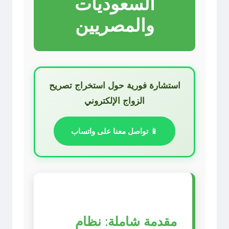
السعوديات
والمصريين
استشارة فورية حول استخراج تصريح
الزواج الإلكتروني
📱 تواصل معنا على واتساب
مقدمة شاملة: نظام