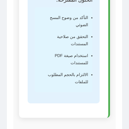
الحلول المقترحة:
التأكد من وضوح المسح
الضوئي
التحقق من صلاحية
المستندات
استخدام صيغة PDF
للمستندات
الالتزام بالحجم المطلوب
للملفات