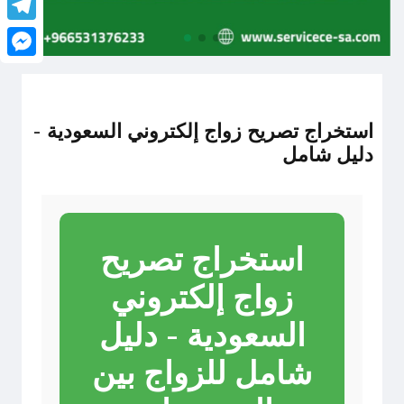
legram
senger
استخراج تصريح زواج إلكتروني السعودية -
دليل شامل
استخراج تصريح
زواج إلكتروني
السعودية - دليل
شامل للزواج بين