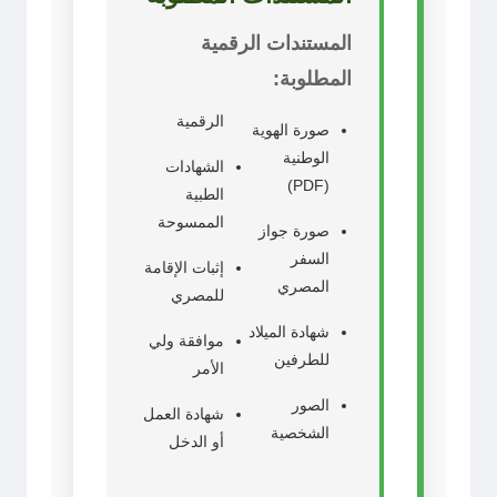
المستندات الرقمية
المطلوبة:
الرقمية
صورة الهوية
الوطنية
الشهادات
(PDF)
الطبية
الممسوحة
صورة جواز
السفر
إثبات الإقامة
المصري
للمصري
شهادة الميلاد
موافقة ولي
للطرفين
الأمر
الصور
شهادة العمل
الشخصية
أو الدخل