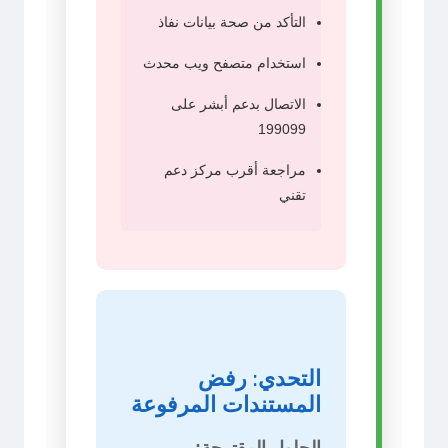
التأكد من صحة بيانات نفاذ
استخدام متصفح ويب محدث
الاتصال بدعم أبشر على
199099
مراجعة أقرب مركز دعم
تقني
التحدي: رفض
المستندات المرفوعة