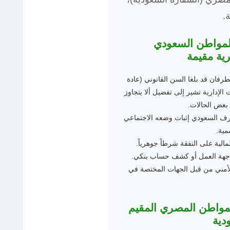
.
 المواطن السعودي
ية مقيمة
رفان قد بلغا السن القانوني (عادة
 الإدارية تشير إلى تفضيل ألا يتجاوز
 السعودي إثبات وضعه الاجتماعي
مية.
مالية على النفقة شرطاً جوهرياً.
 جهة العمل أو كشف حساب بنكي.
لأمني من قبل الجهات المختصة في
: المواطن المصري المقيم
دية