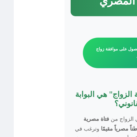
المصري
صول على موافقة زواج
 الزواج" هي البوابة
قانوني؟
 الزواج من
فتاة مصرية
ناً مصرياً مقيمًا
وترغب في