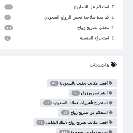
استعلام عن التصاريح
53
كم مدة صلاحية فحص الزواج السعودي
4
معقب تصريح زواج
10
استخراج الجنسية
2
هاشتجات
أفضل مكاتب تعقيب بالسعودية
49
ابشر تصريح زواج
17
استخراج تأشيرات عمالة بالسعودية
45
استعلام عن تصريح زواج
16
افضل مكاتب تصريح زواج دليلك الشامل
41
تصريح زواج من سعودية
141