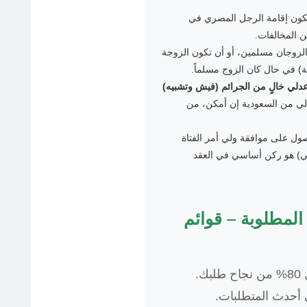
ون إقامة الرجل المصري في
 المخالفات.
زوجان مسلمين، أو أن تكون الزوجة
ة) في حال كان الزوج مسلماً.
لي خالٍ من الجرائم (فيش وتشبيه)
ي من السعودية إن أمكن، من
ول على موافقة ولي أمر الفتاة
عي) هو ركن أساسي في العقد
 المطلوبة – قوائم
إعداد الوثائق بشكل صحيح يمثل 80% من نجاح طلبك.
ى أحدث المتطلبات.