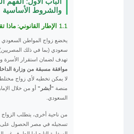
الباب الأول: الفهم ا
والشروط الأساسية
1.1 الإطار القانوني: ماذا تقول أنظمة المملكة؟
يخضع زواج المواطن السعودي أو
سعودي (بما في ذلك المصريين) ل
تهدف لضمان استقرار الأسرة 
موافقة مسبقة من وزارة الداخل
لا يمكن تخطيه لأي زواج مختلط ا
منصة
"أبشر"
أو من خلال الإما
السعودي.
من ناحية أخرى، يتطلب الزواج ف
تسجيله في مصر الحصول على
السفارة التابع لها الطرف غير ا