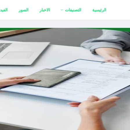
الرئيسية
التصنيفات
الاخبار
الصور
الفيد