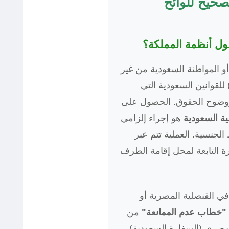
لصحيح للوائح
 المواطنة السعودية من غير
لقوانين السعودية التي
ووضوح الحقوق. الحصول على
ية السعودية
هو إجراء إلزامي
لجنسية. العملية تتم عبر
رة التابعة لمحل إقامة الطرف
ي القنصلية المصرية أو
"خطاب عدم الممانعة"
من
لمصري (السفارة السعودية)،