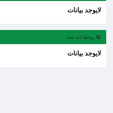
لايوجد بيانات
روابط ذات صله
لايوجد بيانات