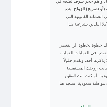
ول وأهم حجر سوف تضعه في
(أو تصريح) الزواج
. هذه
الضمانة القانونية التي
لا البلدين بشرعية هذا
قك خطوة بخطوة. لن نقتصر
ص في العمليات العملية،
ذكرها أحد، ونقدم حلولاً
كانت زوجتك المستقبلية
دية، أو كنت أنت
المقيم
ع مواطنة سعودية، ستجد هنا