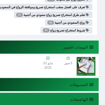
تعرف على افضل معقب استخراج تصريح وموافقة الزواج في السعودي
تعلم طرق استخراج تصريح زواج سعودي من أجنبية
90
زواج السعودي من أجنبية
66
شروط استخراج تصريح زواج
95
البومات الصور
5 صور
مايو 01,
2025
الفيديوهات
الهاشتجات