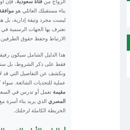
الزواج من
فتاة سعودية
، فإن أ
بناء مستقبلك العائلي هو
موافقة 
ليست مجرد وثيقة إدارية، بل هي 
تعترف بها الجهات الرسمية في ك
الارتباط وحفظ حقوق الطرفين.
هذا الدليل الشامل سيكون رفي
فقط على ذكر الشروط، بل سنغو
ونكشف عن التفاصيل التي قد لا ي
عملية للتحديات الشائعة. سواء 
مقيمة
تعمل أو تدرس في السعو
المصري
الذي يريد بناء أسرة م
الخريطة الكاملة لرحلتك.