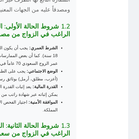
ومصدقاً عليه من الجهات المعنية
1.2 شروط الحالة الأولى:
الراغب في الزواج من مصر
الشرط العمري:
يجب أن يكون الط
18 سنة). كما أن بعض الممارسات
عمر الزوج السعودي 70 عاماً في بعض الحالات.
الوضع الاجتماعي:
يجب على الطرف
(أعزب، مطلق، أرمل) بوثائق رس
القدرة المالية:
يعد إثبات القدرة ال
يمكن إثباته عبر شهادة راتب من
الموافقة الأمنية:
اجتياز الفحص ا
المملكة.
1.3 شروط الحالة الثانية
الراغب في الزواج من سعو