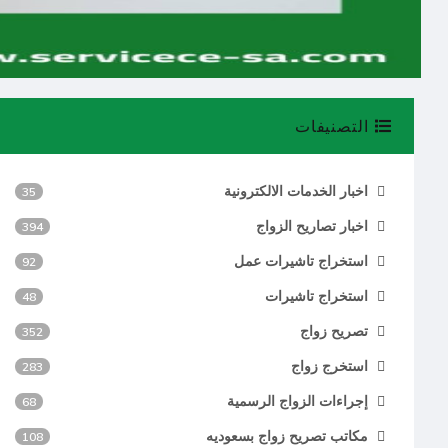
التصنيفات
اخبار الخدمات الالكترونية
35
اخبار تصاريح الزواج
394
استخراج تاشيرات عمل
92
استخراج تاشيرات
48
تصريح زواج
352
استخرج زواج
283
إجراءات الزواج الرسمية
68
مكاتب تصريح زواج بسعوديه
108