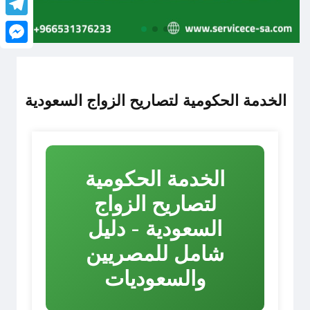
legram
senger
الخدمة الحكومية لتصاريح الزواج السعودية
الخدمة الحكومية
لتصاريح الزواج
السعودية - دليل
شامل للمصريين
والسعوديات