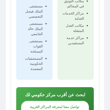
مكاتب التوثيق
في المحاكم
مستشفى
الملك فيصل
مراكز الخدمات
التخصصي
العدلية
مستشفى
مكاتب العدل
الملك خالد
المتنقلة
الجامعي
مراكز خدمة
مستشفى
المستفيدين
القوات
المسلحة
المستشفيات
الحكومية
المعتمدة
ابحث عن أقرب مركز حكومي لك
تواصل معنا لمعرفة المراكز القريبة