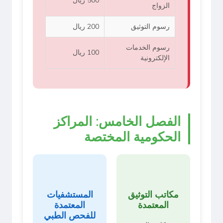
500 ريال
الزواج
رسوم التوثيق
200 ريال
رسوم الخدمات
100 ريال
الإلكترونية
الفصل الخامس: المراكز
الحكومية المختصة
مكاتب التوثيق
المستشفيات
المعتمدة
المعتمدة
للفحص الطبي