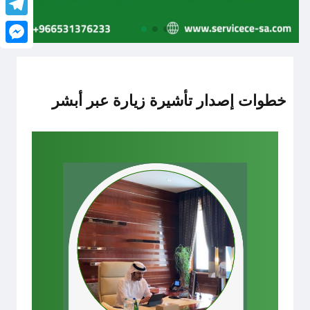
legram
senger
خطوات إصدار تأشيرة زيارة عبر أبشر