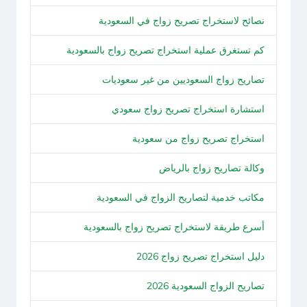
نصائح لاستخراج تصريح زواج في السعودية
كم تستغرق عملية استخراج تصريح زواج بالسعودية
تصاريح زواج السعوديين من غير سعوديات
استشارة استخراج تصريح زواج سعودي
استخراج تصريح زواج من سعودية
وكالة تصاريح زواج بالرياض
مكاتب خدمية لتصاريح الزواج في السعودية
أسرع طريقة لاستخراج تصريح زواج بالسعودية
دليل استخراج تصريح زواج 2026
تصاريح الزواج السعودية 2026