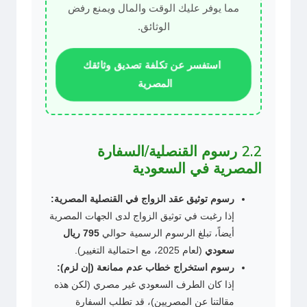
مما يوفر عليك الوقت والمال ويمنع رفض
الوثائق.
استفسر عن تكلفة تصديق وثائقك
المصرية
2.2 رسوم القنصلية/السفارة
المصرية في السعودية
رسوم توثيق عقد الزواج في القنصلية المصرية:
إذا رغبت في توثيق الزواج لدى الجهات المصرية
أيضاً، تبلغ الرسوم الرسمية حوالي
795 ريال
سعودي
(لعام 2025، مع احتمالية التغيير).
رسوم استخراج خطاب عدم ممانعة (إن لزم):
إذا كان الطرف السعودي غير مصري (لكن هذه
مقالتنا عن المصريين)، قد تطلب السفارة