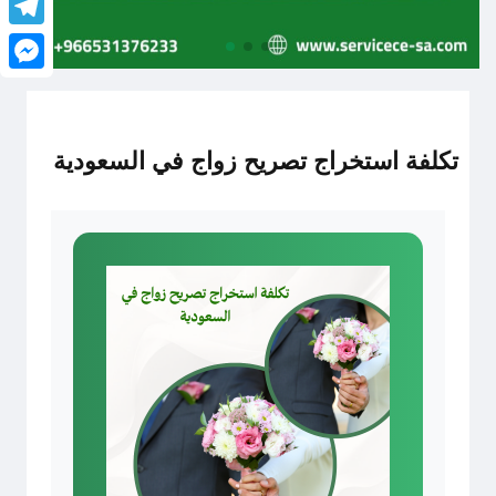
legram
senger
تكلفة استخراج تصريح زواج في السعودية