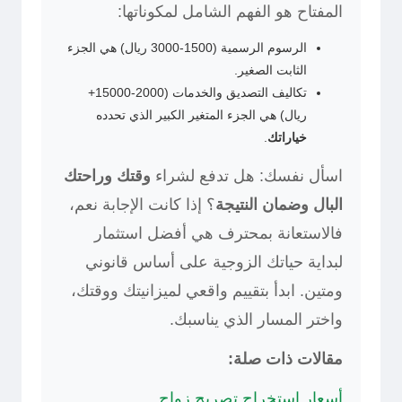
المفتاح هو الفهم الشامل لمكوناتها:
الرسوم الرسمية (1500-3000 ريال) هي الجزء
الثابت الصغير.
تكاليف التصديق والخدمات (2000-15000+
ريال) هي الجزء المتغير الكبير الذي تحدده
خياراتك
.
اسأل نفسك: هل تدفع لشراء
وقتك وراحتك
البال وضمان النتيجة
؟ إذا كانت الإجابة نعم،
فالاستعانة بمحترف هي أفضل استثمار
لبداية حياتك الزوجية على أساس قانوني
ومتين. ابدأ بتقييم واقعي لميزانيتك ووقتك،
واختر المسار الذي يناسبك.
مقالات ذات صلة:
أسعار استخراج تصريح زواج