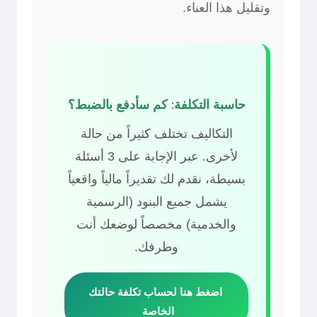
وتقليل هذا العناء.
حاسبة التكلفة: كم سأدفع بالضبط؟
التكاليف تختلف كثيراً من حالة
لأخرى. عبر الإجابة على 3 أسئلة
بسيطة، نقدم لك تقديراً مالياً واقعياً
يشمل جميع البنود (الرسمية
والخدمية) مخصصاً لوضعك أنت
وطرفك.
اضغط هنا لحساب تكلفة حالتك
الخاصة