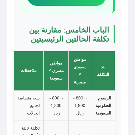
الباب الخامس: مقارنة بين
تكلفة الحالتين الرئيسيتين
مواطن
مواطن
بند
سعودي
مصري ×
ملاحظات
التكلفة
×
سعودية
مصرية
الرسوم
~ 800 -
~ 800 -
شبه متطابقة
الحكومية
1,800
1,800
لجميع
السعودية
ريال
ريال
الحالات
تكلفة ثابتة