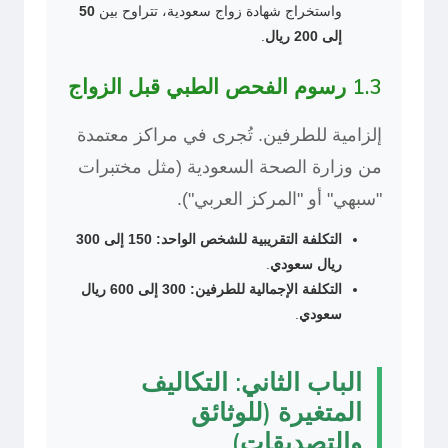
واستخراج شهادة زواج سعودية، تتراوح بين
50
إلى 200 ريال
.
1.3 رسوم الفحص الطبي قبل الزواج
إلزامية للطرفين. تُجرى في مراكز معتمدة
من وزارة الصحة السعودية (مثل مختبرات
"سبهي" أو "المركز العربي").
التكلفة التقريبية للشخص الواحد:
150 إلى 300
ريال سعودي
.
التكلفة الإجمالية للطرفين:
300 إلى 600 ريال
سعودي
.
الباب الثاني: التكاليف
المتغيرة (للوثائق
والتصديقات)