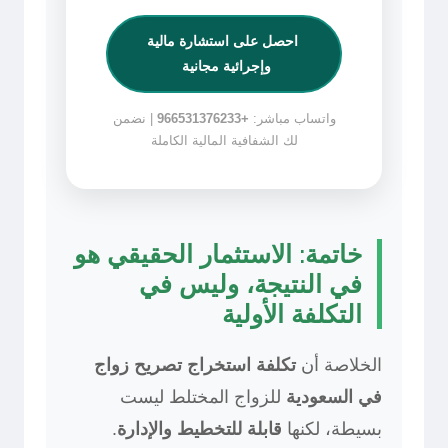
احصل على استشارة مالية
وإجرائية مجانية
واتساب مباشر:
+966531376233
| نضمن
لك الشفافية المالية الكاملة
خاتمة: الاستثمار الحقيقي هو
في النتيجة، وليس في
التكلفة الأولية
الخلاصة أن
تكلفة استخراج تصريح زواج
في السعودية
للزواج المختلط ليست
بسيطة، لكنها
قابلة للتخطيط والإدارة
.