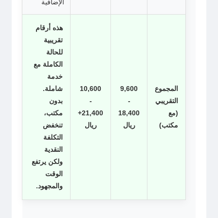
الإضافية
هذه أرقام
تقريبية
للحالة
الكاملة مع
خدمة
المجموع
9,600
10,600
شاملة.
التقريبي
-
-
بدون
(مع
18,400
21,400+
مكتب،
مكتب)
ريال
ريال
تنخفض
التكلفة
النقدية
ولكن يرتفع
الوقت
والمجهود.