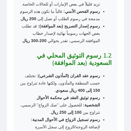
تزيد قليلاً في بعض الإمارات أو للحالات الخاصة.
رسوم الفحص الأمني:
غالباً ما تكون هذه الرسوم
مدمجة في رسوم الطلب أو تصل إلى
200 ريال
.
رسوم إصدار التصريح (بعد الموافقة):
قد تطلب
بعض الجهات رسوماً نهائية لإصدار خطاب
الموافقة الرسمي، تقدر بحوالي
200-300 ريال
.
1.2 رسوم التوثيق المحلي في
السعودية (بعد الموافقة)
رسوم عقد القران (المأذون الشرعي):
تختلف
حسب المنطقة والمأذون، ولكنها عادة تتراوح بين
150 إلى 400 ريال سعودي
.
رسوم توثيق العقد في محكمة الأحوال
الشخصية:
للحصول على "صك الزواج" الرسمي،
تتراوح بين
100 إلى 250 ريال
.
رسوم تسجيل الزواج في الأحوال المدنية:
لإضافة الزوجة/الزوج إلى سجل الأسرة