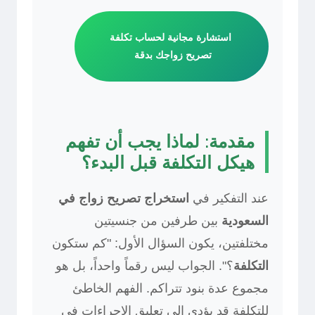
استشارة مجانية لحساب تكلفة
تصريح زواجك بدقة
مقدمة: لماذا يجب أن تفهم
هيكل التكلفة قبل البدء؟
عند التفكير في
استخراج تصريح زواج في
السعودية
بين طرفين من جنسيتين
مختلفتين، يكون السؤال الأول: "كم ستكون
التكلفة
؟". الجواب ليس رقماً واحداً، بل هو
مجموع عدة بنود تتراكم. الفهم الخاطئ
للتكلفة قد يؤدي إلى تعليق الإجراءات في