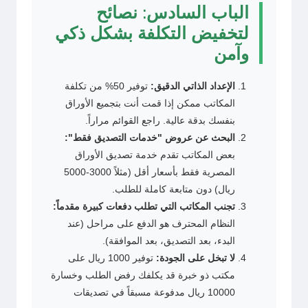
الباب السادس: نصائح
لتخفيض التكلفة بشكل ذكي
وآمن
الإعداد الذاتي الدقيق:
توفير 50% من تكلفة
المكاتب ممكن إذا قمت أنت بتجميع الأوراق
بنفسك بدقة عالية. راجع القوائم مراراً.
البحث عن عروض "خدمات التصديق فقط":
بعض المكاتب تقدم خدمة تصديق الأوراق
المصرية فقط بأسعار أقل (مثلاً 3000-5000
ريال) دون متابعة كاملة للطلب.
تجنب المكاتب التي تطلب دفعات كبيرة مقدماً:
النظام المحترف هو الدفع على مراحل (عند
البدء، بعد التصديق، بعد الموافقة).
لا تبخل على الجودة:
توفير 1000 ريال على
مكتب ذو خبرة قد يكلفك رفض الطلب وخسارة
10000 ريال مدفوعة مسبقاً في تصديقات