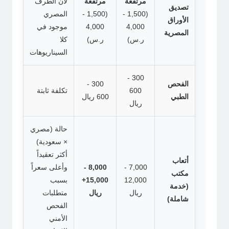
مرتفعة
مرتفعة
لأن الطرف
تصديق
(1,500 -
(1,500 -
المصري
الأوراق
4,000
4,000
موجود في
المصرية
ر.س)
ر.س)
كلا
السيناريوهات
300 -
الفحص
300 -
600
تكلفة ثابتة
الطبي
600 ريال
ريال
حالة (مصري
× سعودية)
أكثر تعقيداً
أتعاب
7,000 -
8,000 -
وأعلى سعراً
مكتب
12,000
15,000+
بسبب
(خدمة
ريال
ريال
متطلبات
شاملة)
الفحص
الأمني